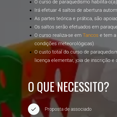
O curso de paraquedismo habilita-o(a) 
Irá efetuar 4 saltos de abertura autom
As partes teórica e prática, são apoia
Os saltos serão efetuados em paraque
O curso realiza-se em
Tancos
e tem a
condições meteorológicas).
O custo total do curso de paraquedis
licença elementar, joia de inscrição e
O QUE NECESSITO?
Proposta de associado