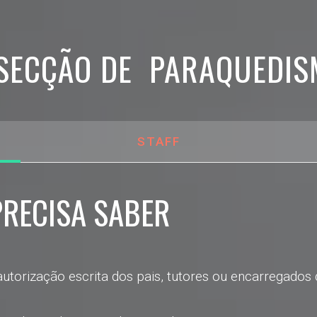
SECÇÃO DE PARAQUEDI
STAFF
PRECISA SABER
 autorização escrita dos pais, tutores ou encarregad