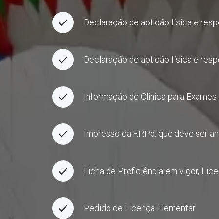
Declaração de aptidão física e resp
Declaração de aptidão física e respo
Informação de Clinica para Exame
Impresso da F.P.Pq. que deve ser 
Ficha de Proficiência em vigor, Lic
Pedido de Licença Elementar