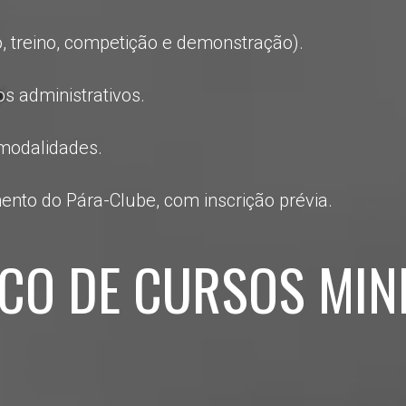
, treino, competição e demonstração).
s administrativos.
 modalidades.
ento do Pára-Clube, com inscrição prévia.
ICO DE CURSOS MIN