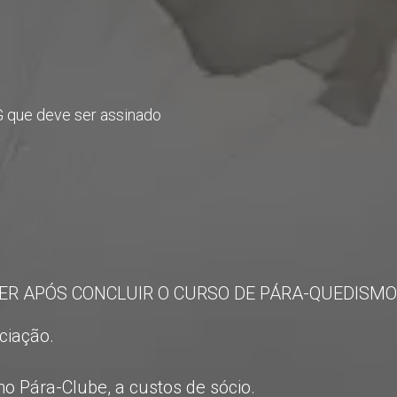
G que deve ser assinado
ER APÓS CONCLUIR O CURSO DE PÁRA-QUEDISMO
ciação.
o Pára-Clube, a custos de sócio.