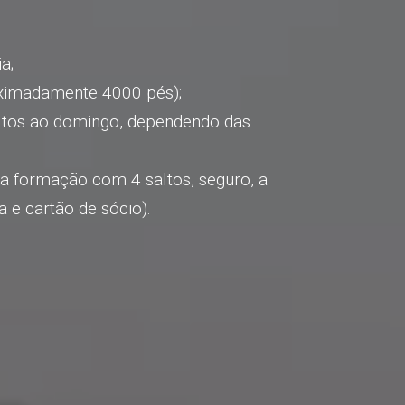
a;
oximadamente 4000 pés);
ltos ao domingo, dependendo das
 a formação com 4 saltos, seguro, a
a e cartão de sócio).