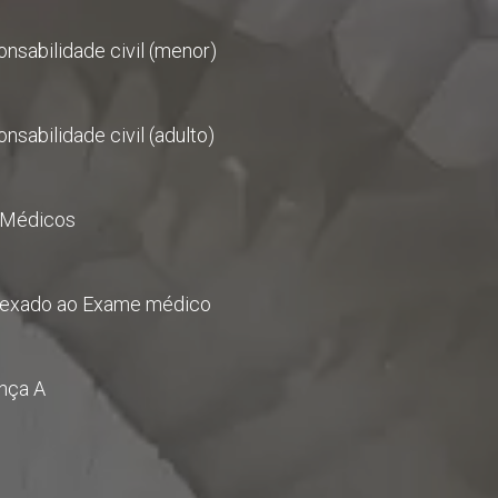
onsabilidade civil (menor)
nsabilidade civil (adulto)
s Médicos
anexado ao Exame médico
ença A