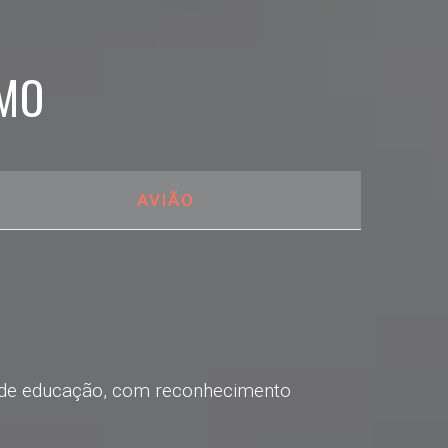
SMO
AVIÃO
os de educação, com reconhecimento